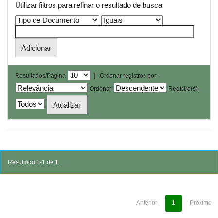
Utilizar filtros para refinar o resultado de busca.
|
Resultados/Página
Ordenar registros por
Ordenar
Registro(s)
Resultado 1-1 de 1.
Anterior
1
Próximo