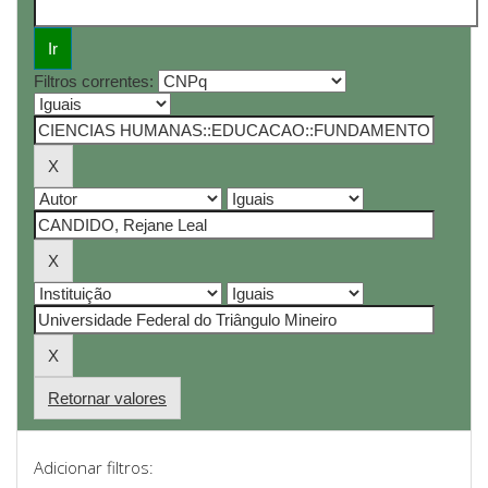
Filtros correntes:
Retornar valores
Adicionar filtros: