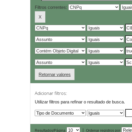
Filtros correntes:
Retornar valores
Adicionar filtros:
Utilizar filtros para refinar o resultado de busca.
|
Resultados/Página
Ordenar registros por