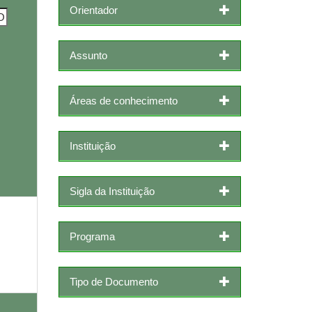
Orientador
Assunto
Áreas de conhecimento
Instituição
Sigla da Instituição
Programa
Tipo de Documento