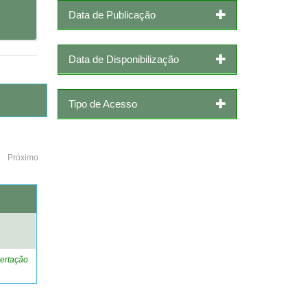
Data de Publicação
Data de Disponibilização
Tipo de Acesso
Próximo
o
ertação