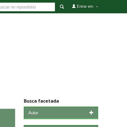
Entrar em:
Busca facetada
Autor