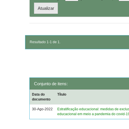
Resultado 1-1 de 1.
Conjunto de itens:
Data do
Título
documento
30-Ago-2022
Estratificação educacional: medidas de exclu
educacional em meio a pandemia do covid-1