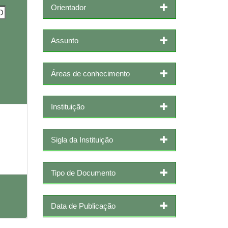
Orientador
Assunto
Áreas de conhecimento
Instituição
Sigla da Instituição
Tipo de Documento
Data de Publicação