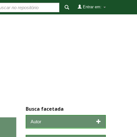
Entrar em:
Busca facetada
Autor