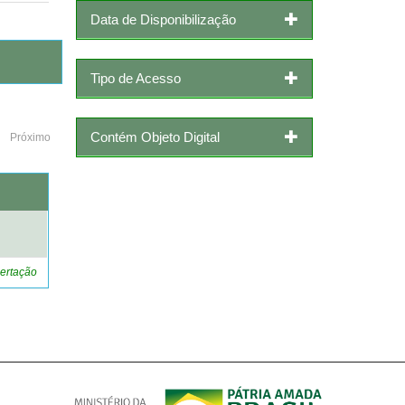
Data de Disponibilização
Tipo de Acesso
Contém Objeto Digital
Próximo
o
ertação