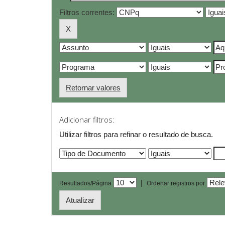
Filtros correntes:
Retornar valores
Adicionar filtros:
Utilizar filtros para refinar o resultado de busca.
|
Resultados/Página
Ordenar registros por