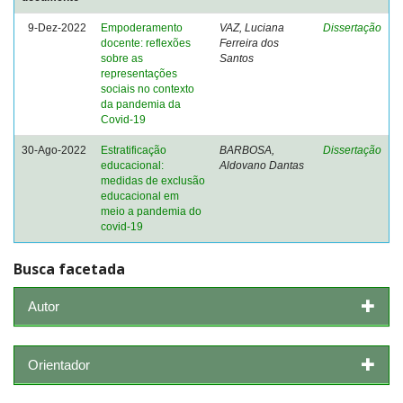
9-Dez-2022
Empoderamento
VAZ, Luciana
Dissertação
docente: reflexões
Ferreira dos
sobre as
Santos
representações
sociais no contexto
da pandemia da
Covid-19
30-Ago-2022
Estratificação
BARBOSA,
Dissertação
educacional:
Aldovano Dantas
medidas de exclusão
educacional em
meio a pandemia do
covid-19
Busca facetada
Autor
Orientador