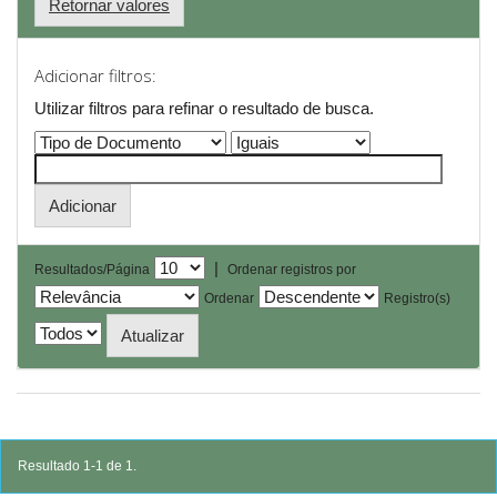
Retornar valores
Adicionar filtros:
Utilizar filtros para refinar o resultado de busca.
|
Resultados/Página
Ordenar registros por
Ordenar
Registro(s)
Resultado 1-1 de 1.