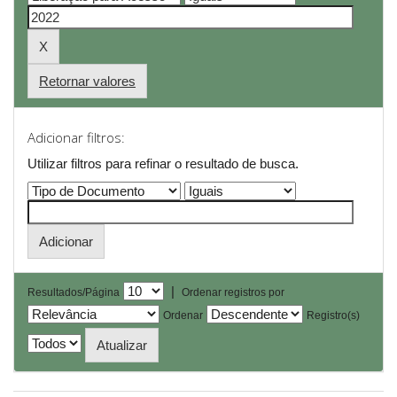
Retornar valores
Adicionar filtros:
Utilizar filtros para refinar o resultado de busca.
|
Resultados/Página
Ordenar registros por
Ordenar
Registro(s)