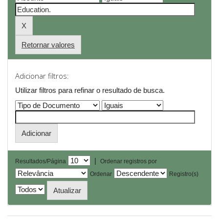
Retornar valores
Adicionar filtros:
Utilizar filtros para refinar o resultado de busca.
|
Resultados/Página
Ordenar registros por
Ordenar
Registro(s)