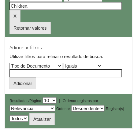
Retornar valores
Adicionar filtros:
Utilizar filtros para refinar o resultado de busca.
|
Resultados/Página
Ordenar registros por
Ordenar
Registro(s)