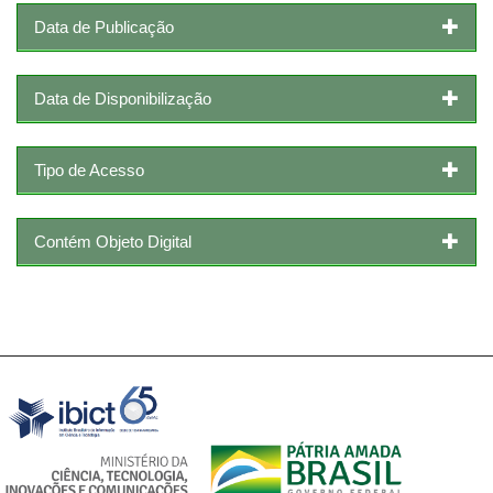
Data de Publicação
Data de Disponibilização
Tipo de Acesso
Contém Objeto Digital