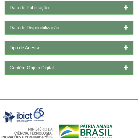
Data de Publicação
Data de Disponibilização
Tipo de Acesso
Contém Objeto Digital