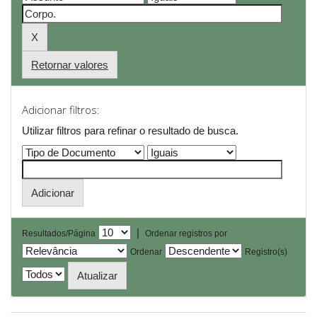
Retornar valores
Adicionar filtros:
Utilizar filtros para refinar o resultado de busca.
|
Resultados/Página
Ordenar registros por
Ordenar
Registro(s)