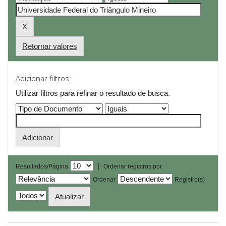
Retornar valores
Adicionar filtros:
Utilizar filtros para refinar o resultado de busca.
|
Resultados/Página
Ordenar registros por
Ordenar
Registro(s)