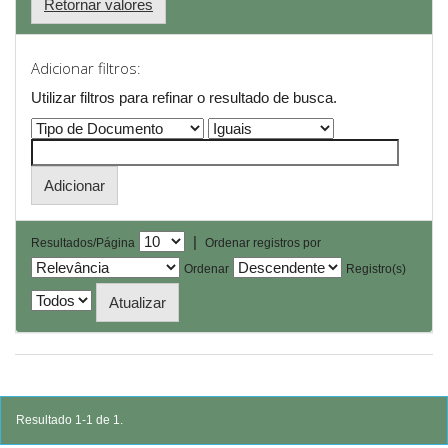
Retornar valores
Adicionar filtros:
Utilizar filtros para refinar o resultado de busca.
|
Resultados/Página
Ordenar registros por
Ordenar
Registro(s)
Resultado 1-1 de 1.