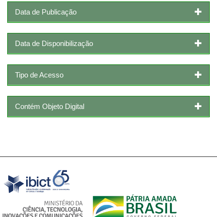
Data de Publicação
Data de Disponibilização
Tipo de Acesso
Contém Objeto Digital