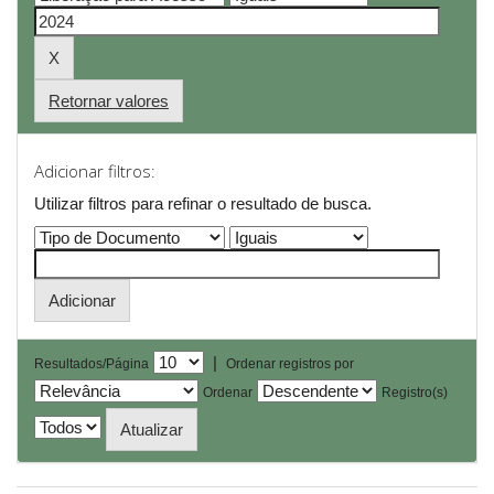
Retornar valores
Adicionar filtros:
Utilizar filtros para refinar o resultado de busca.
|
Resultados/Página
Ordenar registros por
Ordenar
Registro(s)