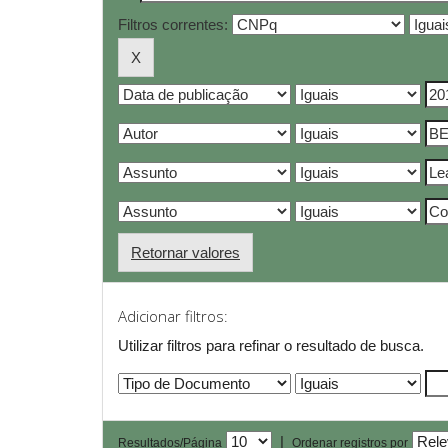
Filtros correntes:
Retornar valores
Adicionar filtros:
Utilizar filtros para refinar o resultado de busca.
|
Resultados/Página
Ordenar registros por