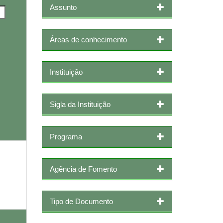
Assunto
Áreas de conhecimento
Instituição
Sigla da Instituição
Programa
Agência de Fomento
Tipo de Documento