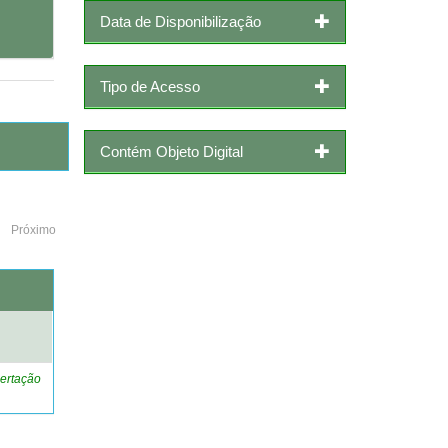
Data de Disponibilização
Tipo de Acesso
Contém Objeto Digital
Próximo
o
ertação