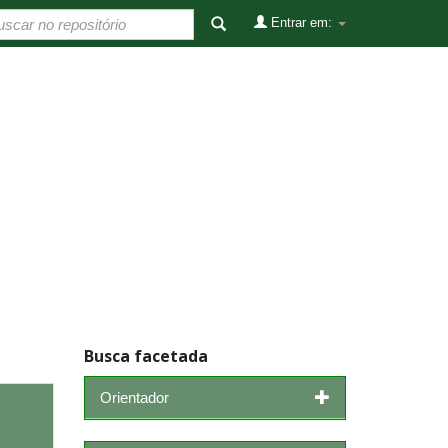
Entrar em:
Busca facetada
Orientador