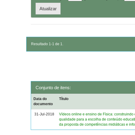
Resultado 1-1 de 1.
Conjunto de itens:
Data do
Título
documento
31-Jul-2018
Vídeos online e ensino de Física: construindo c
qualidade para a escolha de conteúdo educativ
da proposta de competências midiáticas e inf