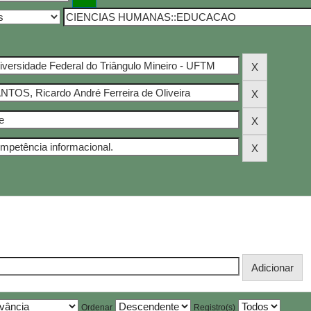
Ordenar
Registro(s)