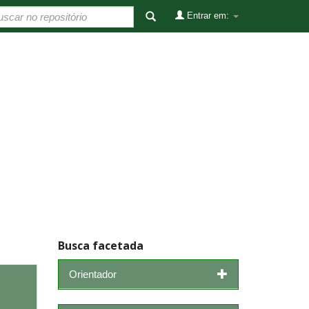
Entrar em:
Busca facetada
Orientador