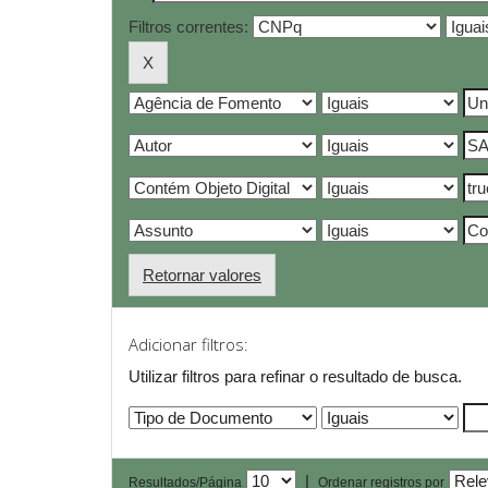
Filtros correntes:
Retornar valores
Adicionar filtros:
Utilizar filtros para refinar o resultado de busca.
|
Resultados/Página
Ordenar registros por