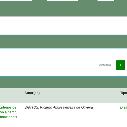
Anterior
1
Autor(es)
Tip
ritérios de
SANTOS, Ricardo André Ferreira de Oliveira
Diss
o a partir
ormacionais