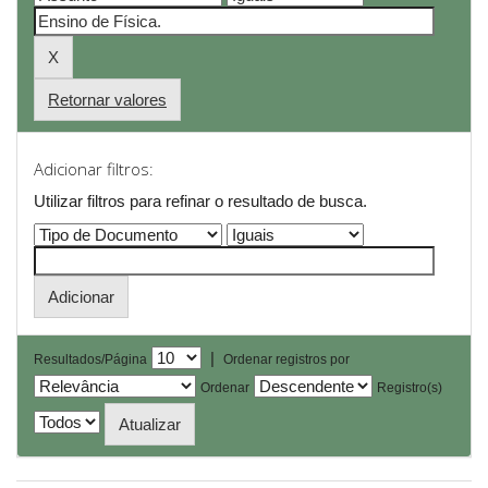
Retornar valores
Adicionar filtros:
Utilizar filtros para refinar o resultado de busca.
|
Resultados/Página
Ordenar registros por
Ordenar
Registro(s)