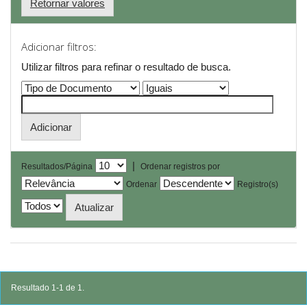
Retornar valores
Adicionar filtros:
Utilizar filtros para refinar o resultado de busca.
|
Resultados/Página
Ordenar registros por
Ordenar
Registro(s)
Resultado 1-1 de 1.