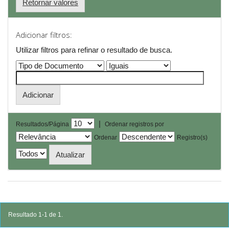
Retornar valores
Adicionar filtros:
Utilizar filtros para refinar o resultado de busca.
|
Resultados/Página
Ordenar registros por
Ordenar
Registro(s)
Resultado 1-1 de 1.