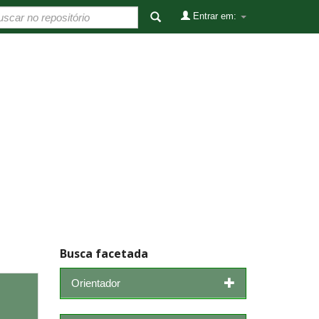
Entrar em:
Busca facetada
Orientador