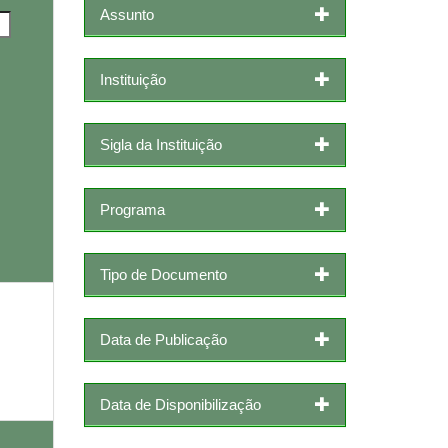
Assunto
Instituição
Sigla da Instituição
Programa
Tipo de Documento
Data de Publicação
Data de Disponibilização