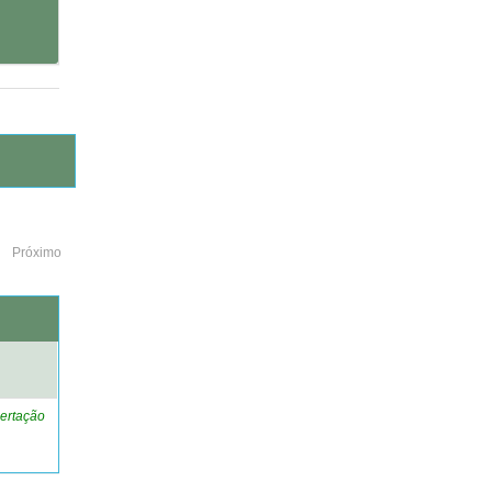
Próximo
o
ertação