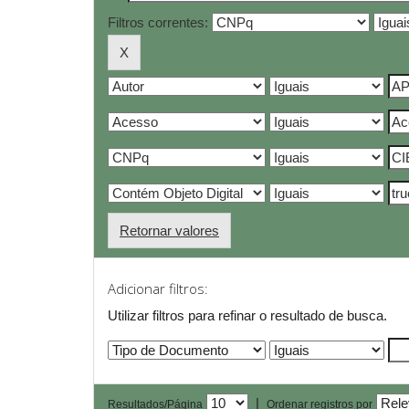
Filtros correntes:
Retornar valores
Adicionar filtros:
Utilizar filtros para refinar o resultado de busca.
|
Resultados/Página
Ordenar registros por