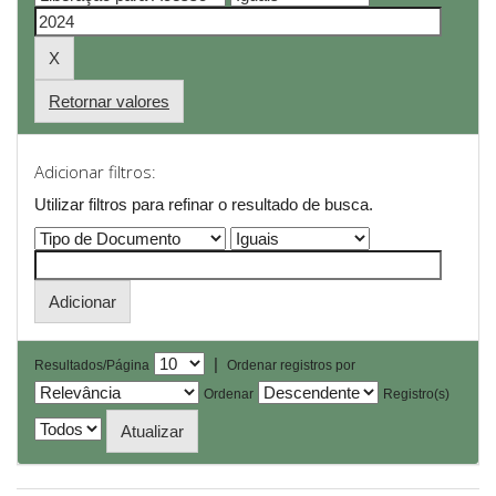
Retornar valores
Adicionar filtros:
Utilizar filtros para refinar o resultado de busca.
|
Resultados/Página
Ordenar registros por
Ordenar
Registro(s)