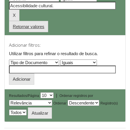
Retornar valores
Adicionar filtros:
Utilizar filtros para refinar o resultado de busca.
|
Resultados/Página
Ordenar registros por
Ordenar
Registro(s)