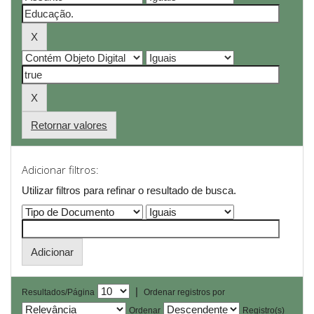
Retornar valores
Adicionar filtros:
Utilizar filtros para refinar o resultado de busca.
|
Resultados/Página
Ordenar registros por
Ordenar
Registro(s)