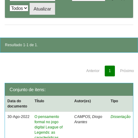
Resultado 1-1 de 1.
Anterior
1
Próximo
Conjunto de itens:
Data do
Título
Autor(es)
Tipo
documento
30-Ago-2022
O pensamento
CAMPOS, Diogo
Dissertação
formal no jogo
Arantes
digital League of
Legends: as
características