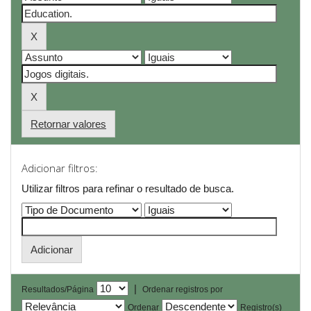
Retornar valores
Adicionar filtros:
Utilizar filtros para refinar o resultado de busca.
|
Resultados/Página
Ordenar registros por
Ordenar
Registro(s)