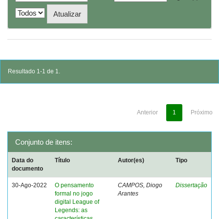
Resultado 1-1 de 1.
Anterior
1
Próximo
Conjunto de itens:
Data do
Título
Autor(es)
Tipo
documento
30-Ago-2022
O pensamento
CAMPOS, Diogo
Dissertação
formal no jogo
Arantes
digital League of
Legends: as
características