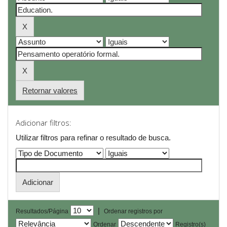
Retornar valores
Adicionar filtros:
Utilizar filtros para refinar o resultado de busca.
|
Resultados/Página
Ordenar registros por
Ordenar
Registro(s)