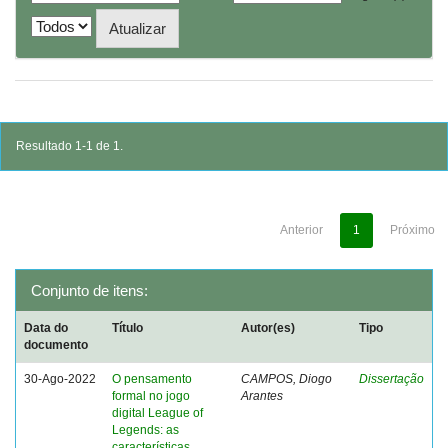
Resultado 1-1 de 1.
Anterior
1
Próximo
Conjunto de itens:
Data do
Título
Autor(es)
Tipo
documento
30-Ago-2022
O pensamento
CAMPOS, Diogo
Dissertação
formal no jogo
Arantes
digital League of
Legends: as
características