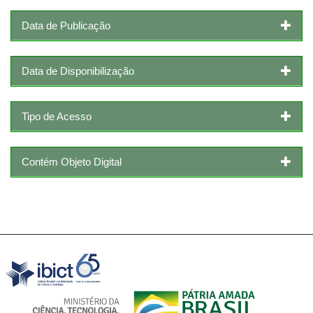
Data de Publicação
Data de Disponibilização
Tipo de Acesso
Contém Objeto Digital