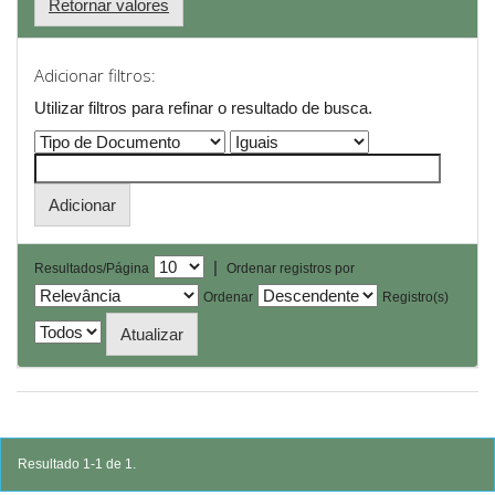
Retornar valores
Adicionar filtros:
Utilizar filtros para refinar o resultado de busca.
|
Resultados/Página
Ordenar registros por
Ordenar
Registro(s)
Resultado 1-1 de 1.