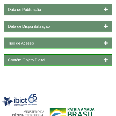
Data de Publicação
Data de Disponibilização
Tipo de Acesso
Contém Objeto Digital