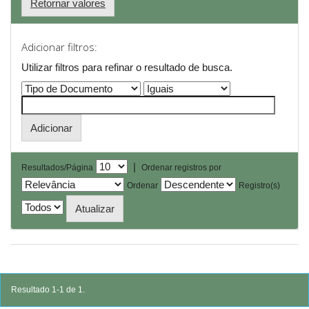
Retornar valores
Adicionar filtros:
Utilizar filtros para refinar o resultado de busca.
|
Resultados/Página
Ordenar registros por
Ordenar
Registro(s)
Resultado 1-1 de 1.