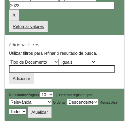
Retornar valores
Adicionar filtros:
Utilizar filtros para refinar o resultado de busca.
|
Resultados/Página
Ordenar registros por
Ordenar
Registro(s)