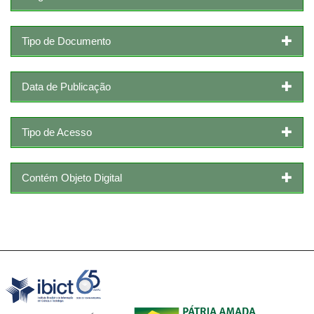
Tipo de Documento
Data de Publicação
Tipo de Acesso
Contém Objeto Digital