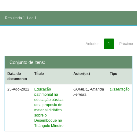
Resultado 1-1 de 1.
Anterior
1
Próximo
Conjunto de itens:
Data do
Título
Autor(es)
Tipo
documento
25-Ago-2022
Educação
GOMIDE, Amanda
Dissertação
patrimonial na
Ferreira
educação básica:
uma proposta de
material didático
sobre o
Desemboque no
Triângulo Mineiro