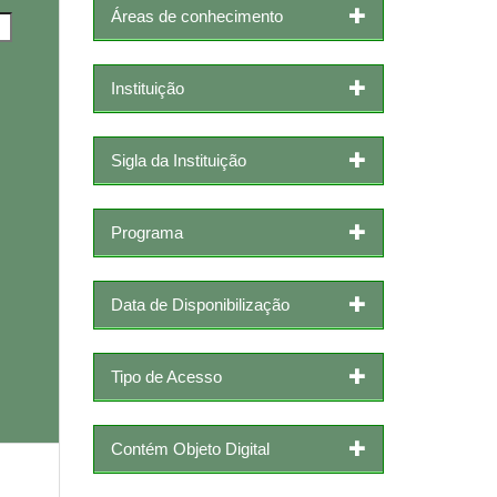
Áreas de conhecimento
Instituição
Sigla da Instituição
Programa
Data de Disponibilização
Tipo de Acesso
Contém Objeto Digital