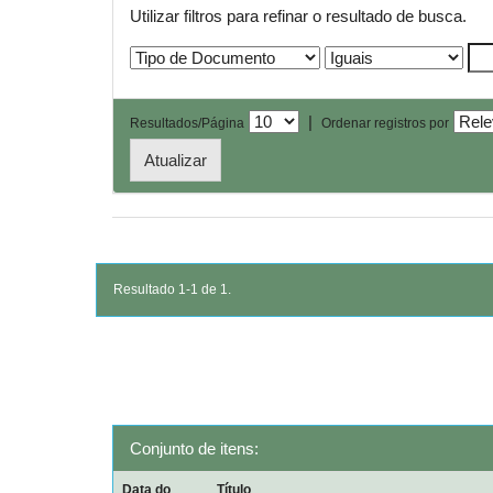
Utilizar filtros para refinar o resultado de busca.
|
Resultados/Página
Ordenar registros por
Resultado 1-1 de 1.
Conjunto de itens:
Data do
Título