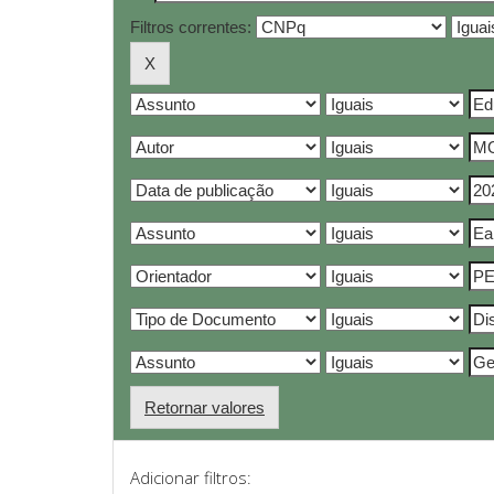
Filtros correntes:
Retornar valores
Adicionar filtros: