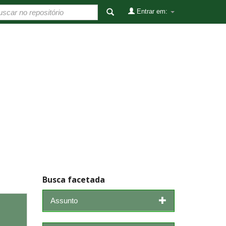
Entrar em:
Busca facetada
Assunto