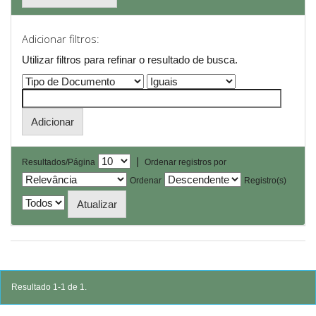
Adicionar filtros:
Utilizar filtros para refinar o resultado de busca.
|
Resultados/Página
Ordenar registros por
Ordenar
Registro(s)
Resultado 1-1 de 1.