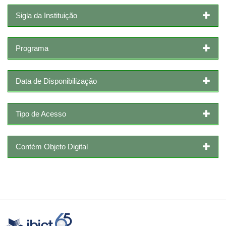
Sigla da Instituição
Programa
Data de Disponibilização
Tipo de Acesso
Contém Objeto Digital