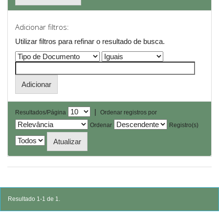
Adicionar filtros:
Utilizar filtros para refinar o resultado de busca.
|
Resultados/Página
Ordenar registros por
Ordenar
Registro(s)
Resultado 1-1 de 1.