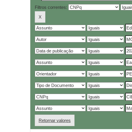
Filtros correntes:
Retornar valores