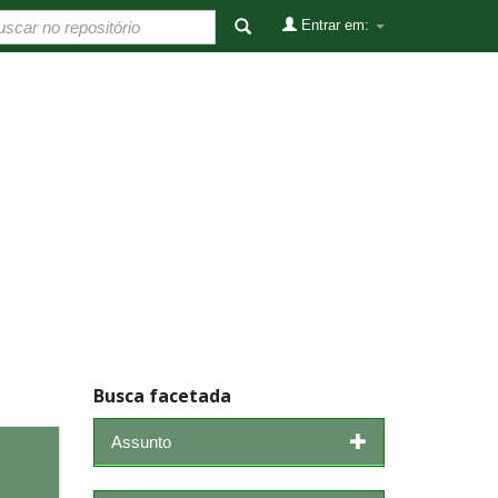
Entrar em:
Busca facetada
Assunto