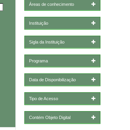
Áreas de conhecimento
Instituição
Sigla da Instituição
Programa
Data de Disponibilização
Tipo de Acesso
Contém Objeto Digital