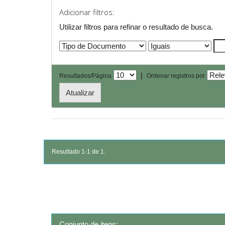
Adicionar filtros:
Utilizar filtros para refinar o resultado de busca.
|
Resultados/Página
Ordenar registros por
Resultado 1-1 de 1.
Conjunto de itens: