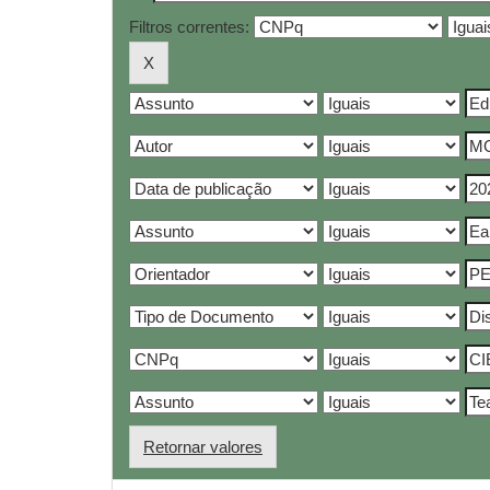
Filtros correntes:
Retornar valores