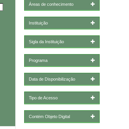
Áreas de conhecimento
Instituição
Sigla da Instituição
Programa
Data de Disponibilização
Tipo de Acesso
Contém Objeto Digital