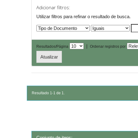
Adicionar filtros:
Utilizar filtros para refinar o resultado de busca.
|
Resultados/Página
Ordenar registros por
Resultado 1-1 de 1.
Conjunto de itens: