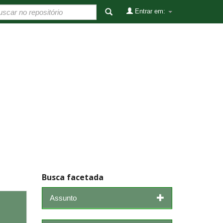
Entrar em:
Busca facetada
Assunto