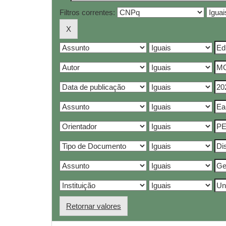
Filtros correntes:
Retornar valores