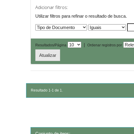
Adicionar filtros:
Utilizar filtros para refinar o resultado de busca.
|
Resultados/Página
Ordenar registros por
Resultado 1-1 de 1.
Conjunto de itens: