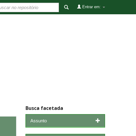
Entrar em:
Busca facetada
Assunto