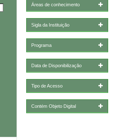
Áreas de conhecimento
Sigla da Instituição
Programa
Data de Disponibilização
Tipo de Acesso
Contém Objeto Digital