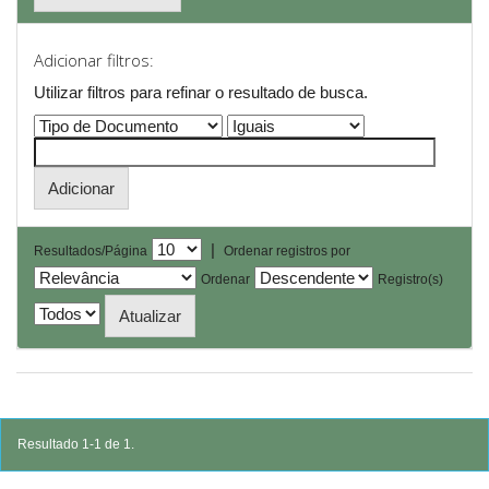
Adicionar filtros:
Utilizar filtros para refinar o resultado de busca.
|
Resultados/Página
Ordenar registros por
Ordenar
Registro(s)
Resultado 1-1 de 1.