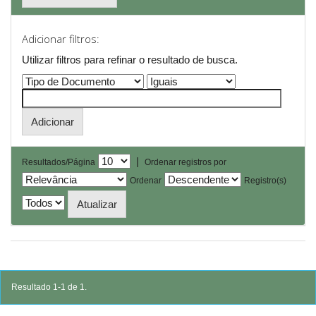
Adicionar filtros:
Utilizar filtros para refinar o resultado de busca.
|
Resultados/Página
Ordenar registros por
Ordenar
Registro(s)
Resultado 1-1 de 1.