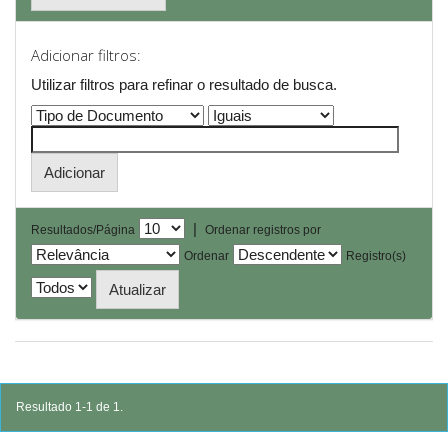
Adicionar filtros:
Utilizar filtros para refinar o resultado de busca.
|
Resultados/Página
Ordenar registros por
Ordenar
Registro(s)
Resultado 1-1 de 1.