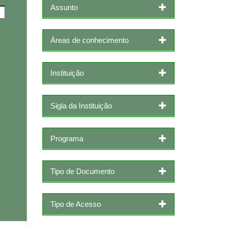
Assunto
Áreas de conhecimento
Instituição
Sigla da Instituição
Programa
Tipo de Documento
Tipo de Acesso