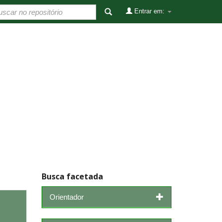
Entrar em:
Busca facetada
Orientador