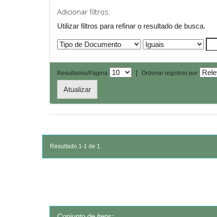
Adicionar filtros:
Utilizar filtros para refinar o resultado de busca.
|
Resultados/Página
Ordenar registros por
Resultado 1-1 de 1.
Conjunto de itens: