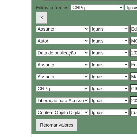
Filtros correntes:
Retornar valores