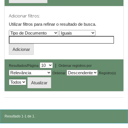
Adicionar filtros:
Utilizar filtros para refinar o resultado de busca.
|
Resultados/Página
Ordenar registros por
Ordenar
Registro(s)
Resultado 1-1 de 1.