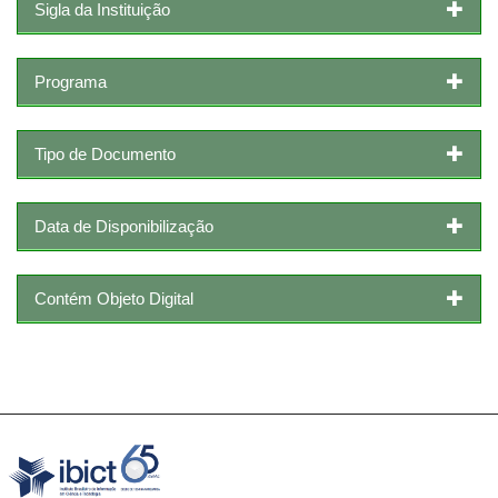
Sigla da Instituição
Programa
Tipo de Documento
Data de Disponibilização
Contém Objeto Digital