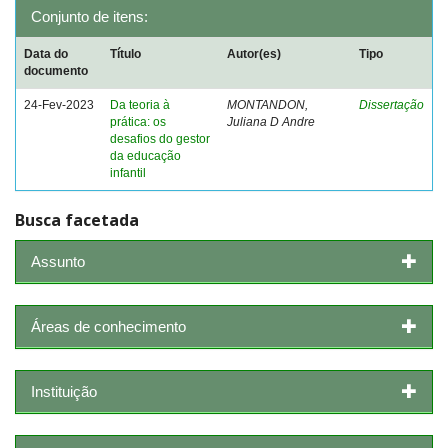
Conjunto de itens:
Data do
Título
Autor(es)
Tipo
documento
24-Fev-2023
Da teoria à
MONTANDON,
Dissertação
prática: os
Juliana D Andre
desafios do gestor
da educação
infantil
Busca facetada
Assunto
Áreas de conhecimento
Instituição