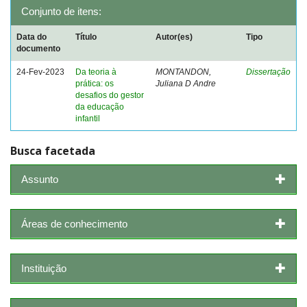
Conjunto de itens:
Data do
Título
Autor(es)
Tipo
documento
24-Fev-2023
Da teoria à
MONTANDON,
Dissertação
prática: os
Juliana D Andre
desafios do gestor
da educação
infantil
Busca facetada
Assunto
Áreas de conhecimento
Instituição