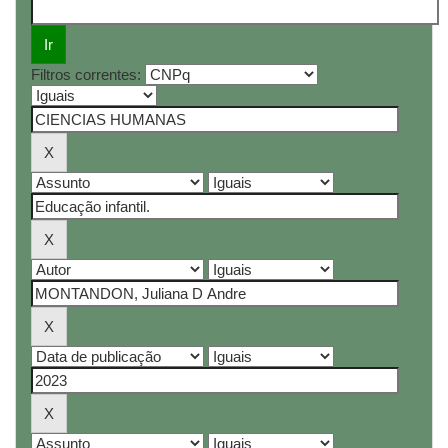
Filtros correntes: