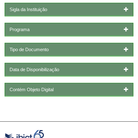
Sigla da Instituição
Programa
Tipo de Documento
Data de Disponibilização
Contém Objeto Digital