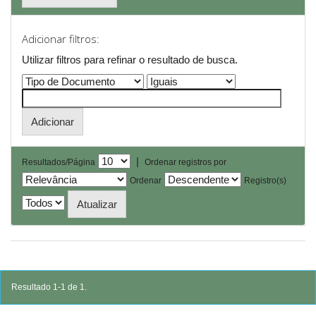
Adicionar filtros:
Utilizar filtros para refinar o resultado de busca.
|
Resultados/Página
Ordenar registros por
Ordenar
Registro(s)
Resultado 1-1 de 1.