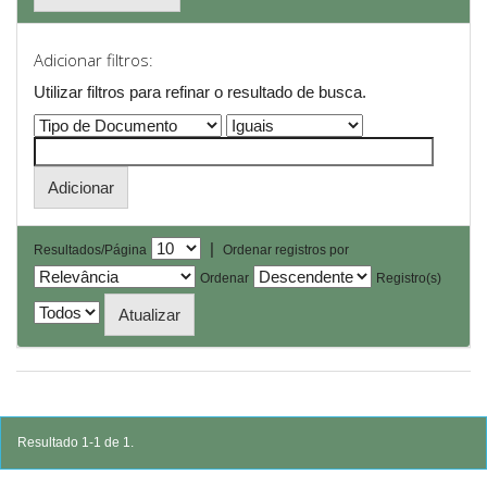
Adicionar filtros:
Utilizar filtros para refinar o resultado de busca.
|
Resultados/Página
Ordenar registros por
Ordenar
Registro(s)
Resultado 1-1 de 1.