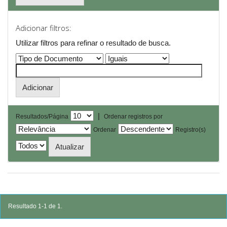
Adicionar filtros:
Utilizar filtros para refinar o resultado de busca.
|
Resultados/Página
Ordenar registros por
Ordenar
Registro(s)
Resultado 1-1 de 1.