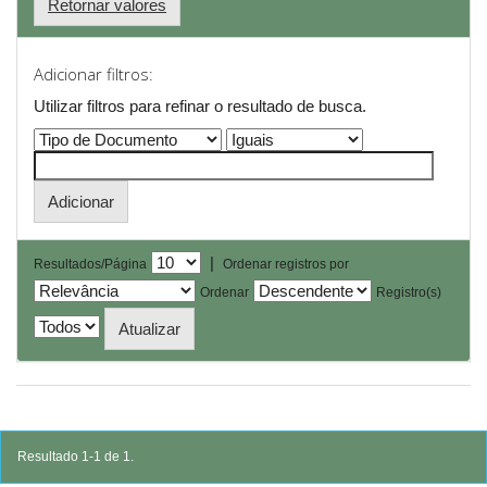
Retornar valores
Adicionar filtros:
Utilizar filtros para refinar o resultado de busca.
|
Resultados/Página
Ordenar registros por
Ordenar
Registro(s)
Resultado 1-1 de 1.