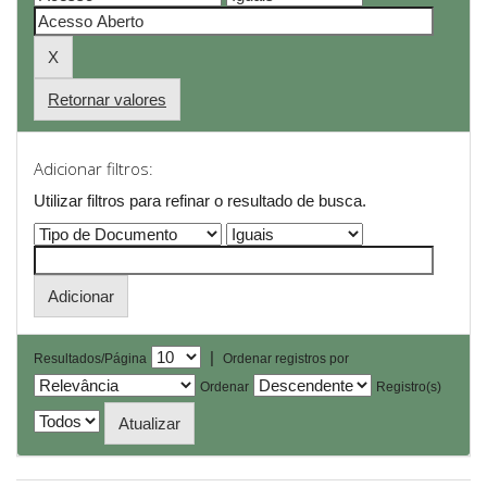
Retornar valores
Adicionar filtros:
Utilizar filtros para refinar o resultado de busca.
|
Resultados/Página
Ordenar registros por
Ordenar
Registro(s)