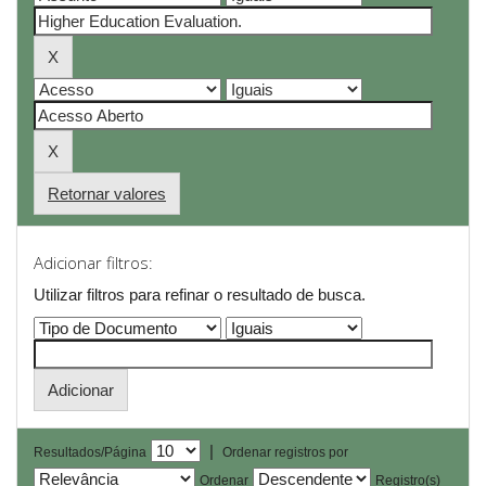
Retornar valores
Adicionar filtros:
Utilizar filtros para refinar o resultado de busca.
|
Resultados/Página
Ordenar registros por
Ordenar
Registro(s)