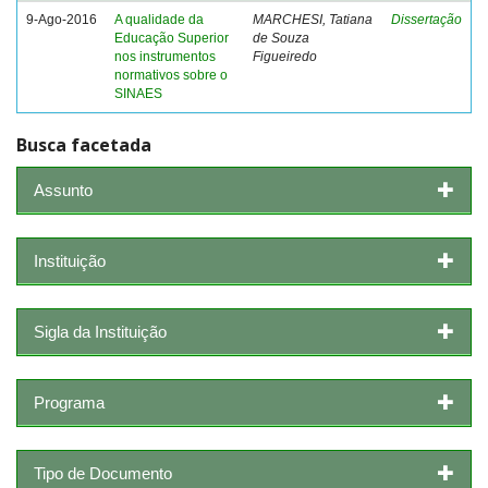
9-Ago-2016
A qualidade da
MARCHESI, Tatiana
Dissertação
Educação Superior
de Souza
nos instrumentos
Figueiredo
normativos sobre o
SINAES
Busca facetada
Assunto
Instituição
Sigla da Instituição
Programa
Tipo de Documento