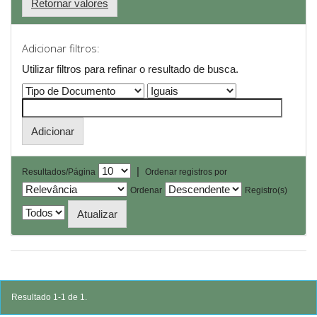
Retornar valores
Adicionar filtros:
Utilizar filtros para refinar o resultado de busca.
|
Resultados/Página
Ordenar registros por
Ordenar
Registro(s)
Resultado 1-1 de 1.