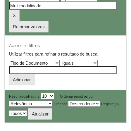
Retornar valores
Adicionar filtros:
Utilizar filtros para refinar o resultado de busca.
|
Resultados/Página
Ordenar registros por
Ordenar
Registro(s)