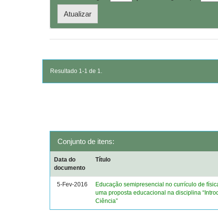
Resultado 1-1 de 1.
Conjunto de itens:
Data do
Título
documento
5-Fev-2016
Educação semipresencial no currículo de físic
uma proposta educacional na disciplina “Intr
Ciência”