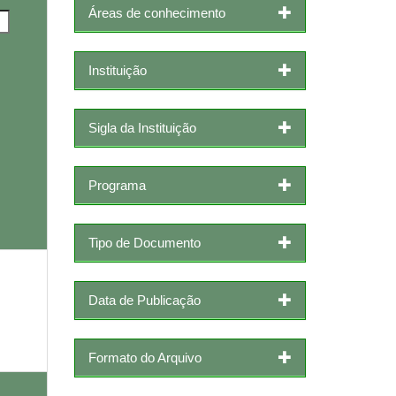
Áreas de conhecimento
Instituição
Sigla da Instituição
Programa
Tipo de Documento
Data de Publicação
Formato do Arquivo