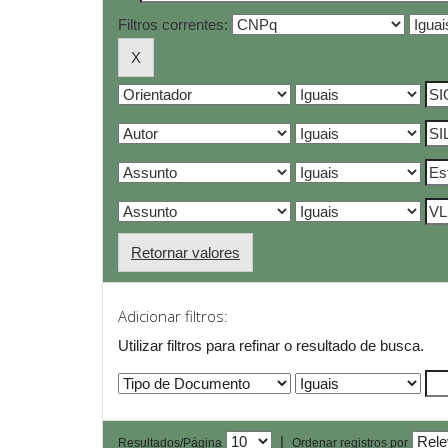
Filtros correntes:
Retornar valores
Adicionar filtros:
Utilizar filtros para refinar o resultado de busca.
|
Resultados/Página
Ordenar registros por