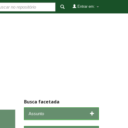
Entrar em:
Busca facetada
Assunto