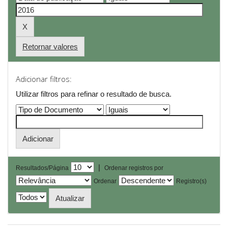
Retornar valores
Adicionar filtros:
Utilizar filtros para refinar o resultado de busca.
|
Resultados/Página
Ordenar registros por
Ordenar
Registro(s)